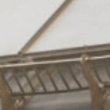
Suiten
& Zimmer