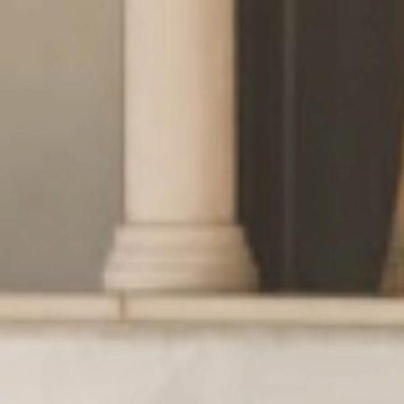
Wellness
& Relax