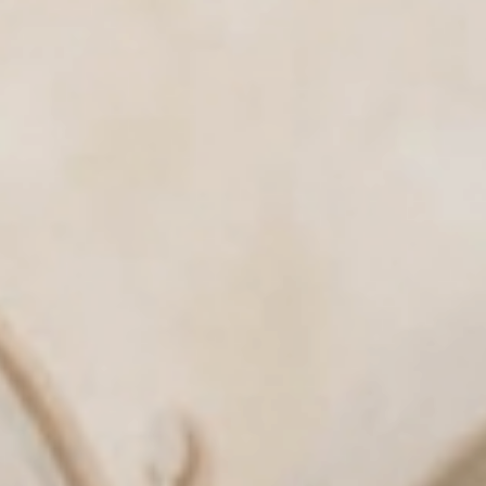
Aktiv
& Tradition