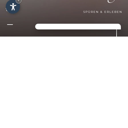
×
SPÜREN & ERLEBEN
KONTAKTIEREN SIE UNS
FÜR IHREN
TRAUMURLAUB IN DEN
DOLOMITEN!
Sie suchen eine Mischung aus
Sport, Entspannung und Luxus?
Dann sind Sie bei uns in St. Jakob
genau richtig!