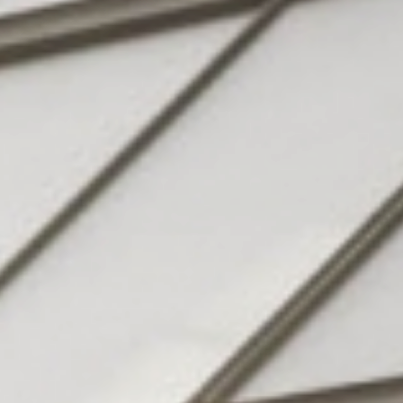
Hotel
& Familie