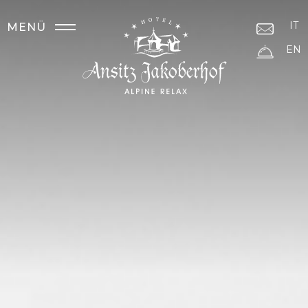
IT
MENÜ
EN