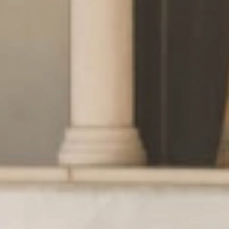
Wellness
& Relax