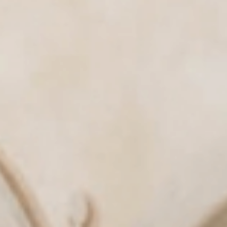
Aktiv
& Tradition