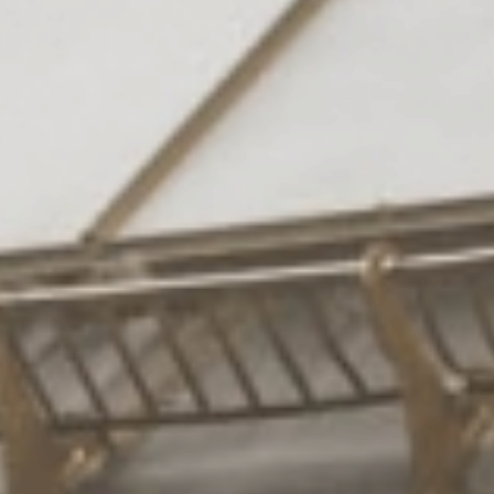
Suiten
& Zimmer