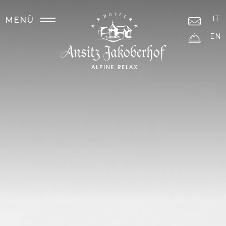
IT
MENÜ
EN