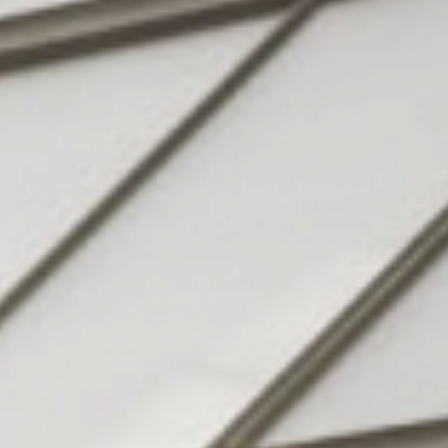
Hotel
& Familie