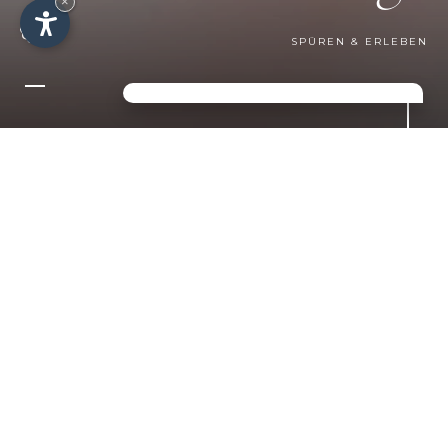
×
SPÜREN & ERLEBEN
KONTAKTIEREN SIE UNS
FÜR IHREN
TRAUMURLAUB IN DEN
DOLOMITEN!
Sie suchen eine Mischung aus
Sport, Entspannung und Luxus?
Dann sind Sie bei uns in St. Jakob
genau richtig!