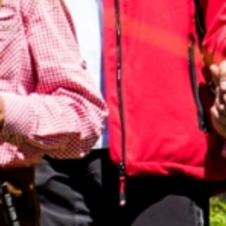
Anfragen
& Buchen