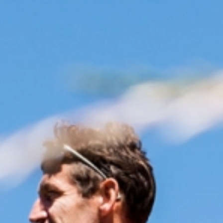
Hotel
& Familie