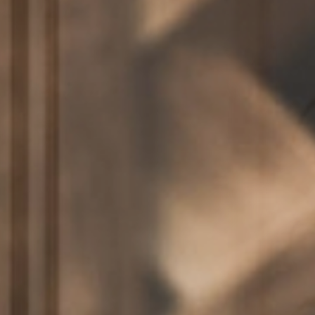
Suiten
& Zimmer