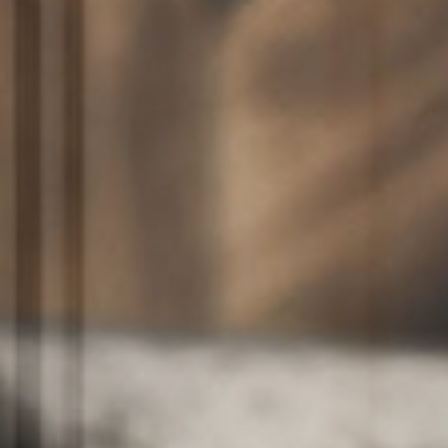
Kulinarik
& Genuss