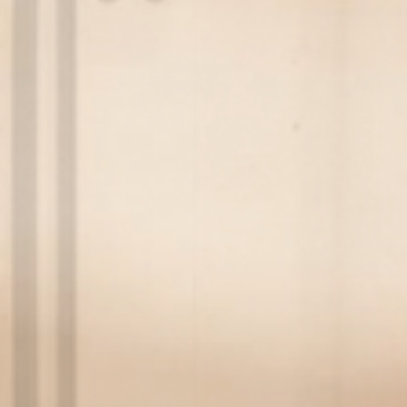
Anfragen
& Buchen