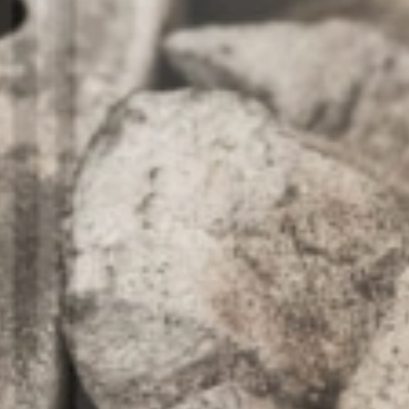
Wellness
& Relax