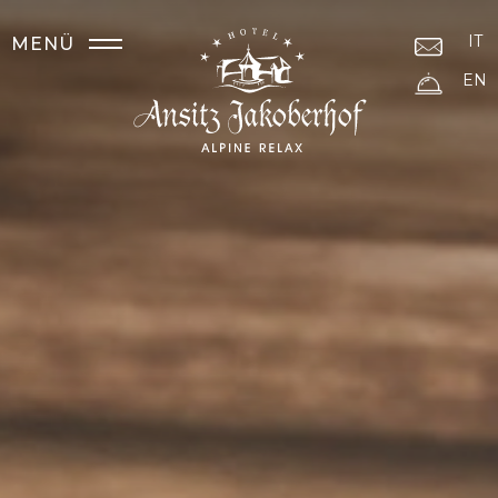
IT
MENÜ
EN