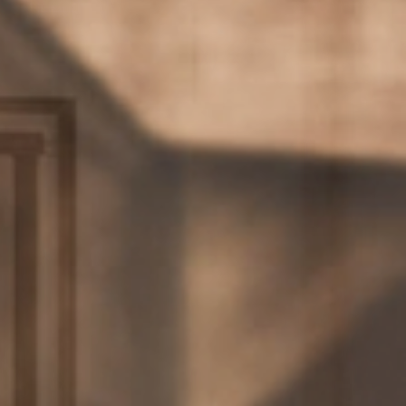
Hotel
& Familie