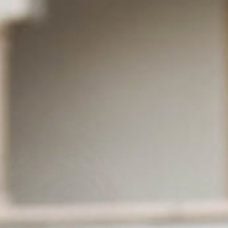
Hotel
& Familie