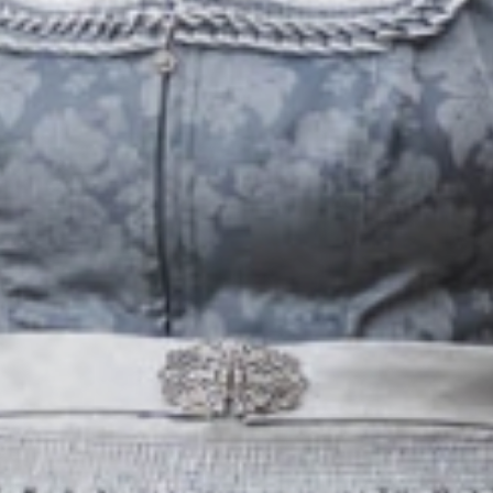
Aktiv
& Tradition