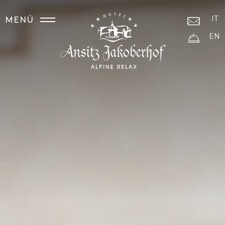
IT
MENÜ
EN