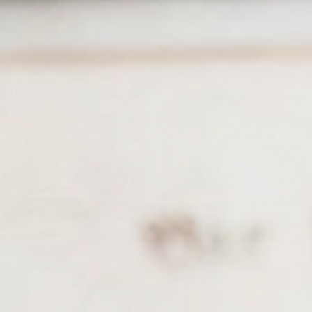
Suiten
& Zimmer