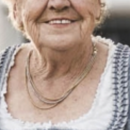
Wellness
& Relax