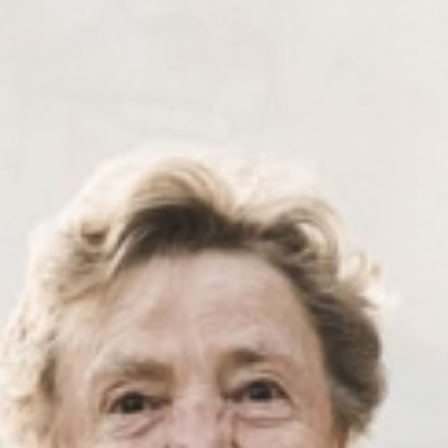
Kulinarik
& Genuss