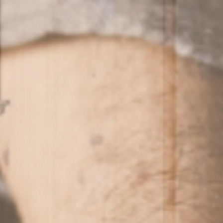
Suiten
& Zimmer