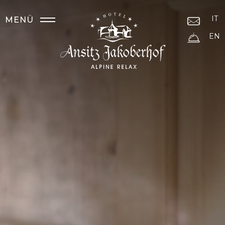
IT
MENÜ
EN