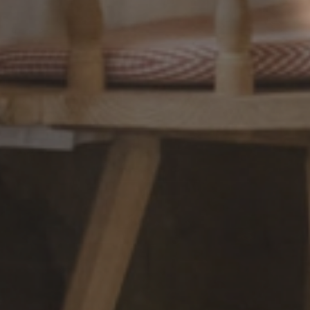
Aktiv
& Tradition