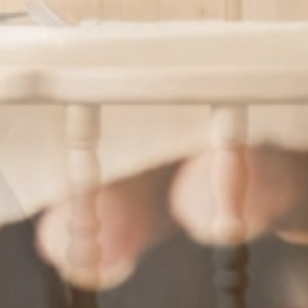
Wellness
& Relax