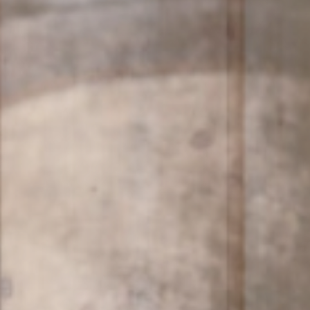
Hotel
& Familie