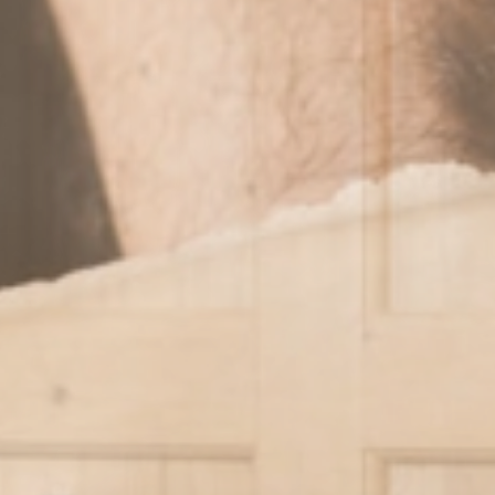
Kulinarik
& Genuss