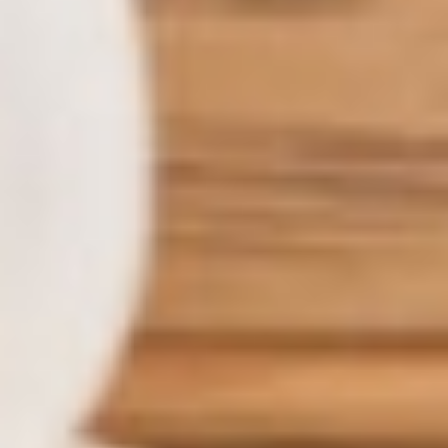
Wellness
& Relax