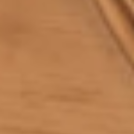
Suiten
& Zimmer