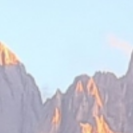
& famiglia