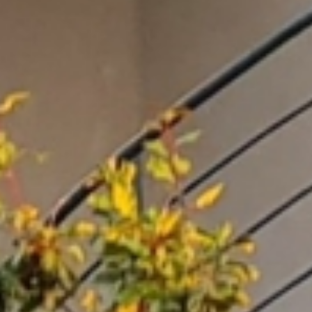
Richiedere
& prenotare