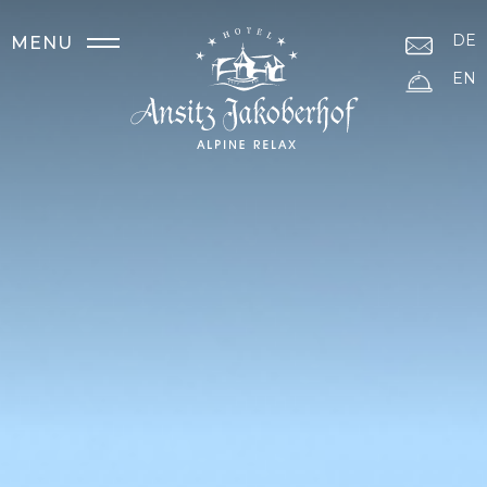
DE
MENU
EN