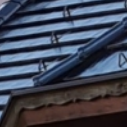
Gastronomia
& piacere