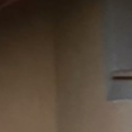
Attività
& tradizione