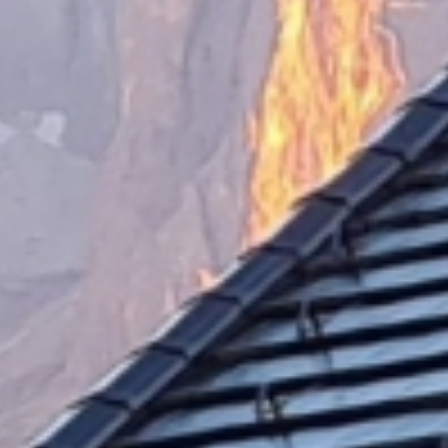
Camere
& suite