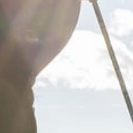
Gastronomia
& piacere