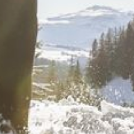
Wellness
& relax