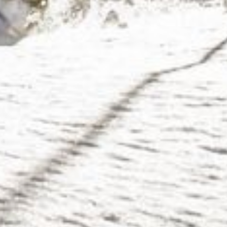
Attività
& tradizione