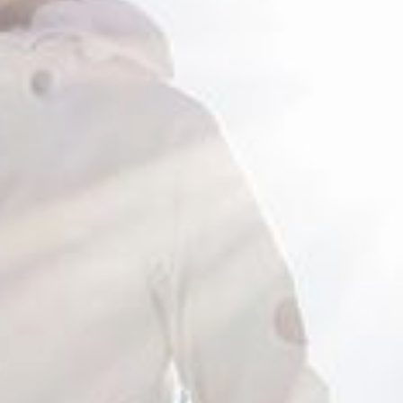
& famiglia