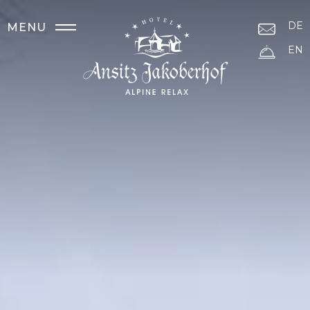
DE
MENU
EN