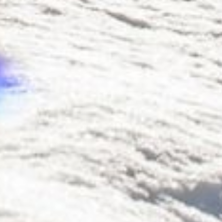
Richiedere
& prenotare