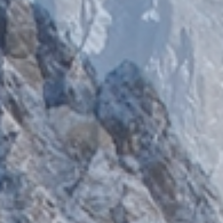
Hotel
& famiglia