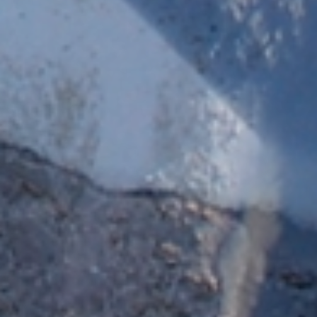
Richiedere
& prenotare