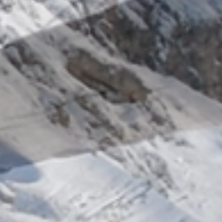
Wellness
& relax