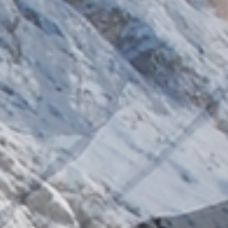
Gastronomia
& piacere