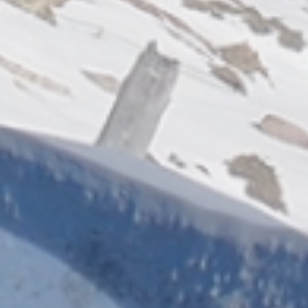
Attività
& tradizione